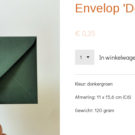
Envelop 'D
€ 0,35
In winkelwag
Kleur: donkergroen
Afmeting: 11 x 15,6 cm (C6)
Gewicht: 120 gram