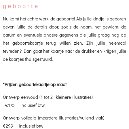
g e b o o r t e
Nu komt het echte werk, de geboorte! Als jullie kindje is geboren
geven jullie de details door, zoals de naam, het gewicht, de
datum en eventuele andere gegevens die jullie graag nog op
het geboortekaartje terug willen zien. Zijn jullie helemaal
tevreden? Dan gaat het kaartje naar de drukker en krijgen jullie
de kaartjes thuisgestuurd.
*Prijzen geboortekaartje op maat
Ontwerp eenvoud (1 tot 2 kleinere illustraties)
€
175 inclusief btw
Ontwerp volledig (meerdere illustraties/vullend vlak)
€
299 inclusief btw