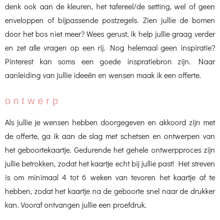
denk ook aan de kleuren, het tafereel/de setting, wel of geen
enveloppen of bijpassende postzegels. Zien jullie de bomen
door het bos niet meer? Wees gerust, ik help jullie graag verder
en zet alle vragen op een rij. Nog helemaal geen inspiratie?
Pinterest kan soms een goede inspratiebron zijn. Naar
aanleiding van jullie ideeën en wensen maak ik een offerte.
o n t w e r p
Als jullie je wensen hebben doorgegeven en akkoord zijn met
de offerte, ga ik aan de slag met schetsen en ontwerpen van
het geboortekaartje. Gedurende het gehele ontwerpproces zijn
jullie betrokken, zodat het kaartje echt bij jullie past! Het streven
is om minimaal 4 tot 6 weken van tevoren het kaartje af te
hebben, zodat het kaartje na de geboorte snel naar de drukker
kan. Vooraf ontvangen jullie een proefdruk.