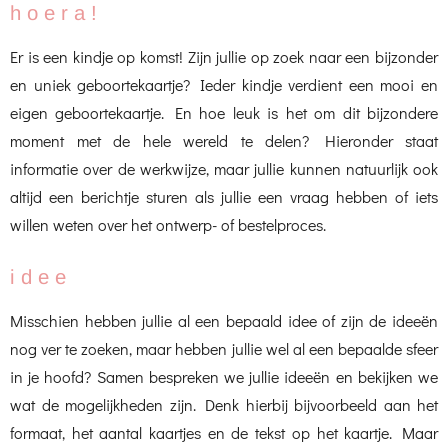
h o e r a !
Er is een kindje op komst! Zijn jullie op zoek naar een bijzonder
en uniek geboortekaartje? Ieder kindje verdient een mooi en
eigen geboortekaartje. En hoe leuk is het om dit bijzondere
moment met de hele wereld te delen? Hieronder staat
informatie over de werkwijze, maar jullie kunnen natuurlijk ook
altijd een berichtje sturen als jullie een vraag hebben of iets
willen weten over het ontwerp- of bestelproces.
i d e e
Misschien hebben jullie al een bepaald idee of zijn de ideeën
nog ver te zoeken, maar hebben jullie wel al een bepaalde sfeer
in je hoofd? Samen bespreken we jullie ideeën en bekijken we
wat de mogelijkheden zijn. Denk hierbij bijvoorbeeld aan het
formaat, het aantal kaartjes en de tekst op het kaartje. Maar