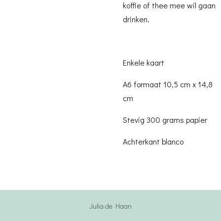
koffie of thee mee wil gaan
drinken.
Enkele kaart
A6 formaat 10,5 cm x 14,8
cm
Stevig 300 grams papier
Achterkant blanco
Julia de Haan