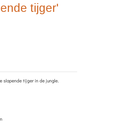
ende tijger'
e slapende tijger in de jungle.
cm