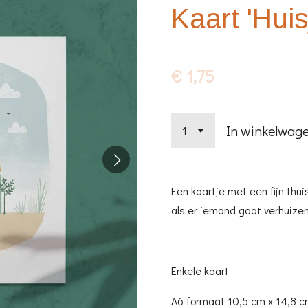
Kaart 'Huis
€ 1,75
In winkelwag
Een kaartje met een fijn thui
als er iemand gaat verhuize
Enkele kaart
A6 formaat 10,5 cm x 14,8 