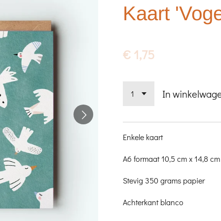
Kaart 'Voge
€ 1,75
In winkelwag
Enkele kaart
A6 formaat 10,5 cm x 14,8 cm
Stevig 350 grams papier
Achterkant blanco